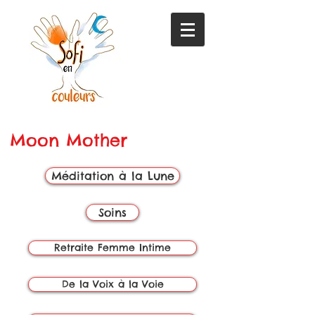
Moon Mother
Méditation à la Lune
Soins
Retraite Femme Intime
De la Voix à la Voie