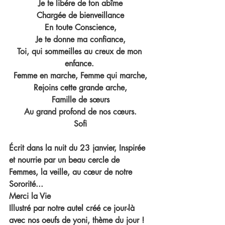
Je te libére de ton abîme
Chargée de bienveillance
En toute Conscience,
Je te donne ma confiance,
Toi, qui sommeilles au creux de mon 
enfance. 
Femme en marche, Femme qui marche,
Rejoins cette grande arche,
Famille de sœurs
Au grand profond de nos cœurs.
Sofi
Écrit dans la nuit du 23 janvier, Inspirée 
et nourrie par un beau cercle de 
Femmes, la veille, au cœur de notre 
Sororité...
Merci la Vie
Illustré par notre autel créé ce jour-là 
avec nos oeufs de yoni, thème du jour !