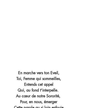
En marche vers ton Eveil,
Toi, Femme qui sommeilles,
Entends cet appel
Qui, au fond t'interpelle. 
Au cœur de notre Sororité, 
Pour, en nous, émerger
Cette parole au si loin enfouie