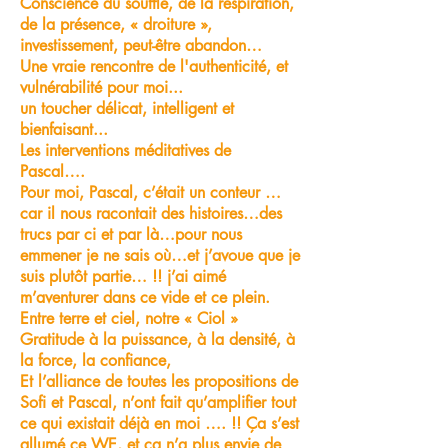
Conscience du souffle, de la respiration,
de la présence, « droiture »,
investissement, peut-être abandon…
Une vraie rencontre de l'authenticité, et
vulnérabilité pour moi...
un toucher délicat, intelligent et
bienfaisant...
Les interventions méditatives de
Pascal….
Pour moi, Pascal, c’était un conteur …
car il nous racontait des histoires…des
trucs par ci et par là…pour nous
emmener je ne sais où…et j’avoue que je
suis plutôt partie… !! j’ai aimé
m’aventurer dans ce vide et ce plein.
Entre terre et ciel, notre « Ciol »
Gratitude à la puissance, à la densité, à
la force, la confiance,
Et l’alliance de toutes les propositions de
Sofi et Pascal, n’ont fait qu’amplifier tout
ce qui existait déjà en moi …. !! Ça s’est
allumé ce WE, et ça n’a plus envie de