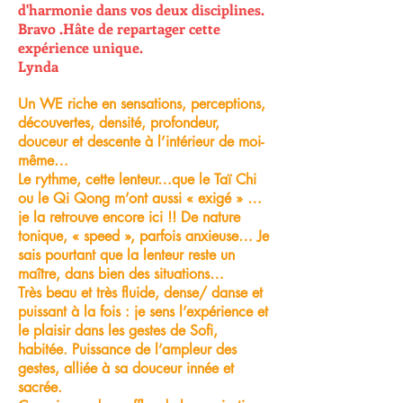
d'harmonie dans vos deux disciplines.
Bravo .Hâte de repartager cette
expérience unique.
Lynda
Un WE riche en sensations, perceptions,
découvertes, densité, profondeur,
douceur et descente à l’intérieur de moi-
même…
Le rythme, cette lenteur…que le Taï Chi
ou le Qi Qong m’ont aussi « exigé » …
je la retrouve encore ici !! De nature
tonique, « speed », parfois anxieuse… Je
sais pourtant que la lenteur reste un
maître, dans bien des situations…
Très beau et très fluide, dense/ danse et
puissant à la fois : je sens l’expérience et
le plaisir dans les gestes de Sofi,
habitée. Puissance de l’ampleur des
gestes, alliée à sa douceur innée et
sacrée.