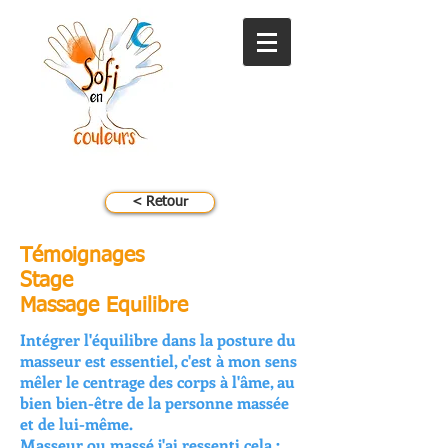
< Retour
Témoignages
Stage
Massage Equilibre
Intégrer l'équilibre dans la posture du
masseur est essentiel, c'est à mon sens
mêler le centrage des corps à l'âme, au
bien bien-être de la personne massée
et de lui-même.
Masseur ou massé j'ai ressenti cela ;