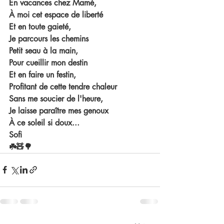
En vacances chez Mamé,
À moi cet espace de liberté
Et en toute gaieté,
Je parcours les chemins
Petit seau à la main, 
Pour cueillir mon destin 
Et en faire un festin, 
Profitant de cette tendre chaleur
Sans me soucier de l'heure,
Je laisse paraître mes genoux
À ce soleil si doux...
Sofi
☘️🧸🌳