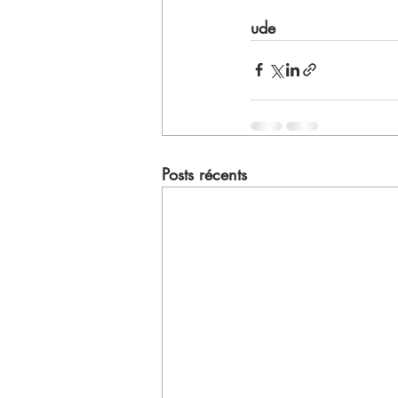
ude 
Posts récents