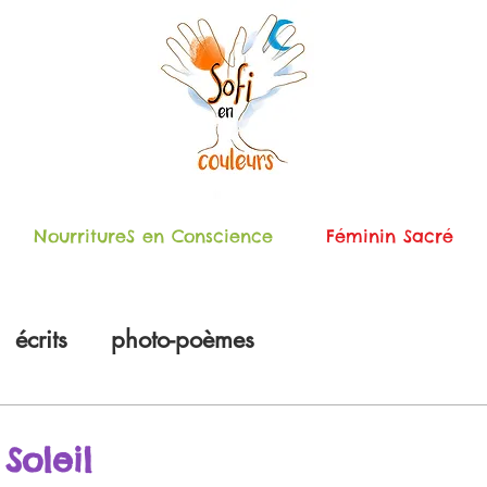
NourritureS en Conscience
Féminin Sacré
écrits
photo-poèmes
Soleil