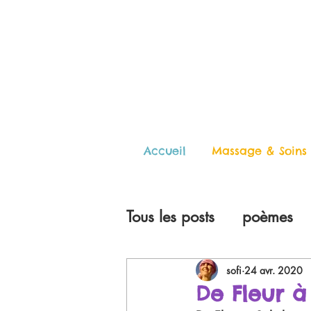
Accueil
Massage & Soins
Tous les posts
poèmes
sofi
24 avr. 2020
De Fleur à 