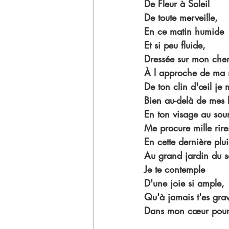
De Fleur à Soleil
De toute merveille,
En ce matin humide
Et si peu fluide,
Dressée sur mon che
À l approche de ma 
De ton clin d'œil je 
Bien au-delà de mes l
En ton visage au sour
Me procure mille rire
En cette dernière plui
Au grand jardin du s
Je te contemple
D'une joie si ample,
Qu'à jamais t'es gra
Dans mon cœur pour l