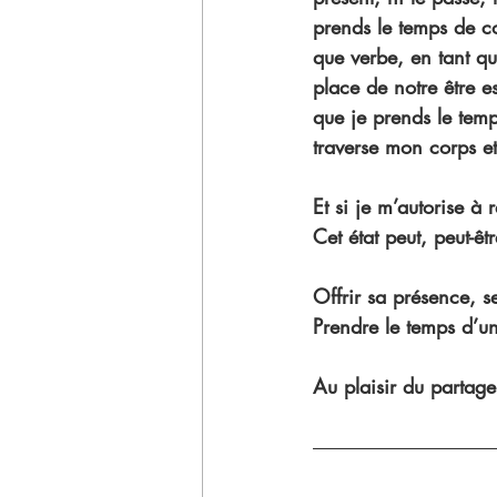
prends le temps de co
que verbe, en tant qu
place de notre être es
que je prends le temp
traverse mon corps et
Et si je m’autorise à
Cet état peut, peut-êt
Offrir sa présence, s
Prendre le temps d’un
Au plaisir du partage,