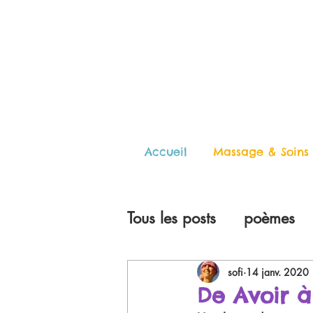
Accueil
Massage & Soins
Tous les posts
poèmes
sofi
14 janv. 2020
De Avoir à