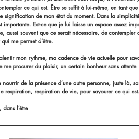
ntempler ce qui est. Être se suffit à lui-même, en tant que
e signification de mon état du moment. Dans la simplicité 
t importante. Est-ce que je lui laisse un espace assez impo
s, aussi souvent que ce serait nécessaire, de contempler c
 qui me permet d’être.
 ralentir mon rythme, ma cadence de vie actuelle pour savour
re me procurer du plaisir, un certain bonheur sans attente 
e nourrir de la présence d’une autre personne, juste là, s
e respiration, respiration de vie, pour savourer ce qui es
 dans l’être