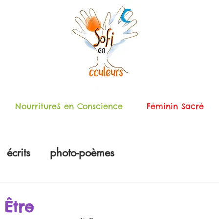
NourritureS en Conscience
Féminin Sacré
écrits
photo-poèmes
 Être