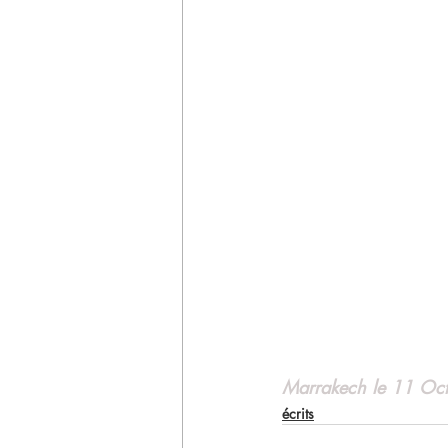
Marrakech le 11 Oc
écrits