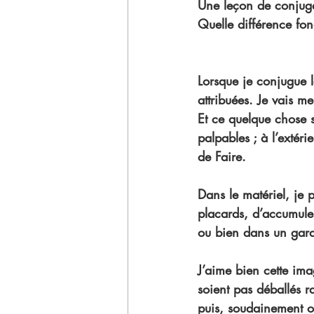
Une leçon de conjuga
Quelle différence fon
Lorsque je conjugue le
attribuées. Je vais m
Et ce quelque chose s
palpables ; à l’exté
de Faire.
Dans le matériel, je
placards, d’accumule
ou bien dans un gara
J’aime bien cette ima
soient pas déballés ra
puis, soudainement ou