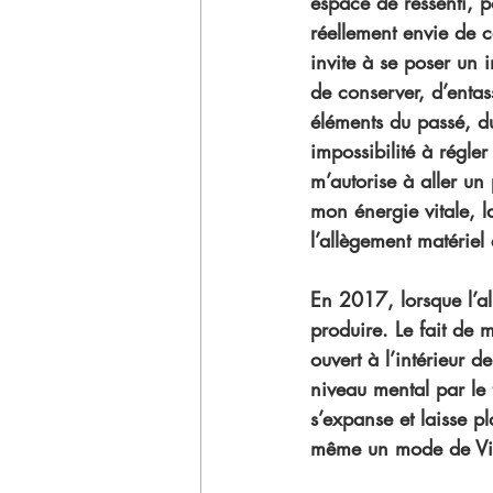
espace de ressenti, po
réellement envie de c
invite à se poser un 
de conserver, d’entas
éléments du passé, du
impossibilité à régl
m’autorise à aller un
mon énergie vitale, l
l’allègement matériel 
En 2017, lorsque l’al
produire. Le fait de
ouvert à l’intérieur
niveau mental par le 
s’expanse et laisse pl
même un mode de Vie