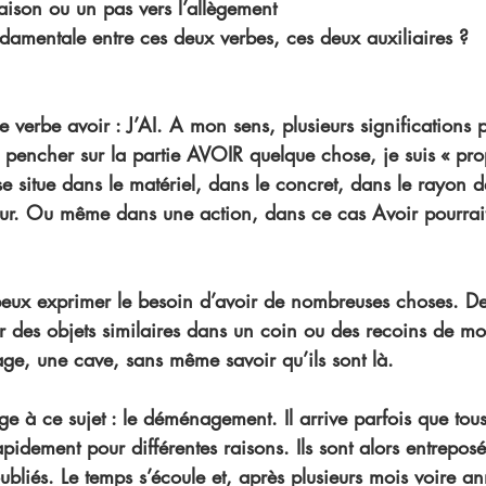
ison ou un pas vers l’allègement
damentale entre ces deux verbes, ces deux auxiliaires ?
 verbe avoir : J’AI. A mon sens, plusieurs significations p
e pencher sur la partie AVOIR quelque chose, je suis « prop
e situe dans le matériel, dans le concret, dans le rayon 
rieur. Ou même dans une action, dans ce cas Avoir pourrai
 peux exprimer le besoin d’avoir de nombreuses choses. D
r des objets similaires dans un coin ou des recoins de mo
ge, une cave, sans même savoir qu’ils sont là. 
ge à ce sujet : le déménagement. Il arrive parfois que tous
pidement pour différentes raisons. Ils sont alors entreposés
bliés. Le temps s’écoule et, après plusieurs mois voire ann