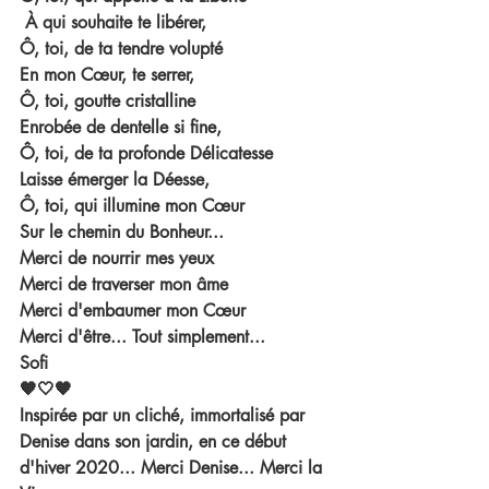
 À qui souhaite te libérer, 
Ô, toi, de ta tendre volupté 
En mon Cœur, te serrer,
Ô, toi, goutte cristalline 
Enrobée de dentelle si fine, 
Ô, toi, de ta profonde Délicatesse
Laisse émerger la Déesse,
Ô, toi, qui illumine mon Cœur
Sur le chemin du Bonheur... 
Merci de nourrir mes yeux 
Merci de traverser mon âme 
Merci d'embaumer mon Cœur 
Merci d'être... Tout simplement... 
Sofi 
🧡🤍🧡
Inspirée par un cliché, immortalisé par 
Denise dans son jardin, en ce début 
d'hiver 2020... Merci Denise... Merci la 